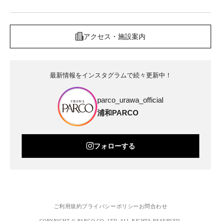
アクセス・施設案内
最新情報をインスタグラムで続々更新中！
parco_urawa_official
浦和PARCO
フォローする
ご利用規約
プライバシーポリシー
お問合わせ
COPYRIGHT © PARCO.CO.,LTD. ALL RIGHTS RESERVED.