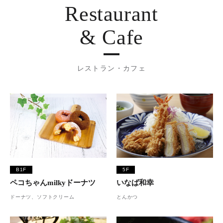
Restaurant
& Cafe
レストラン・カフェ
B1F
5F
ペコちゃんmilkyドーナツ
いなば和幸
ドーナツ、ソフトクリーム
とんかつ