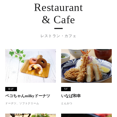
Restaurant
& Cafe
レストラン・カフェ
B1F
5F
ペコちゃんmilkyドーナツ
いなば和幸
ドーナツ、ソフトクリーム
とんかつ