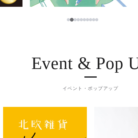
3
1
2
4
5
6
7
8
9
10
Event & Pop 
イベント・ポップアップ