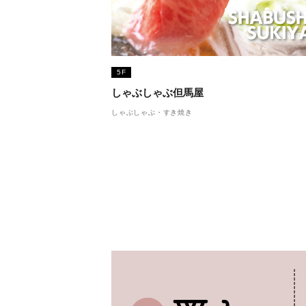
5F
しゃぶしゃぶ但馬屋
しゃぶしゃぶ・すき焼き