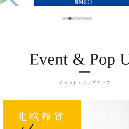
3
1
2
4
5
6
7
8
9
10
Event & Pop 
イベント・ポップアップ