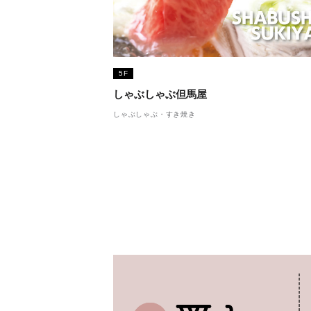
5F
しゃぶしゃぶ但馬屋
しゃぶしゃぶ・すき焼き