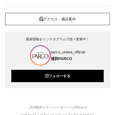
アクセス・施設案内
最新情報をインスタグラムで続々更新中！
parco_urawa_official
浦和PARCO
フォローする
ご利用規約
プライバシーポリシー
お問合わせ
COPYRIGHT © PARCO.CO.,LTD. ALL RIGHTS RESERVED.