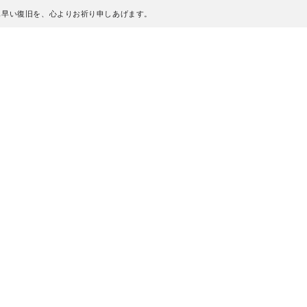
も早い復旧を、心よりお祈り申しあげます。
、