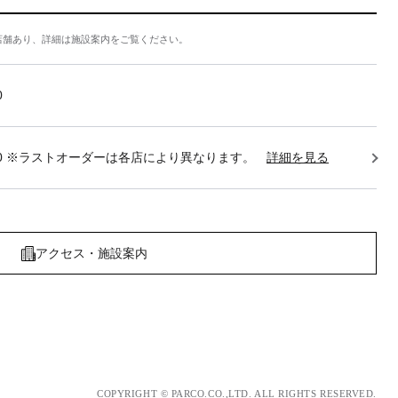
店舗あり、詳細は施設案内をご覧ください。
0
22:30 ※ラストオーダーは各店により異なります。
詳細を見る
アクセス・施設案内
COPYRIGHT © PARCO.CO.,LTD. ALL RIGHTS RESERVED.