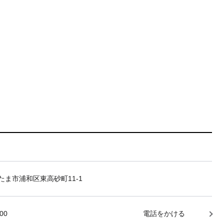
たま市浦和区東高砂町11-1
000
電話をかける