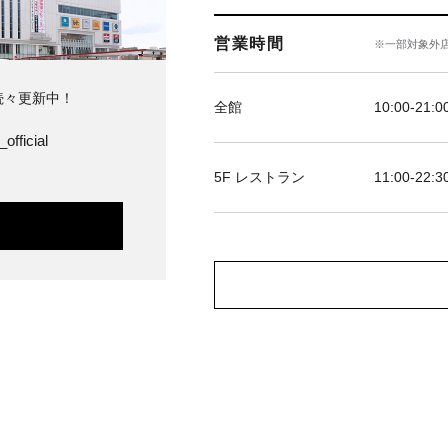
営業時間
※一部対象外
続々更新中！
全館
10:00‐21:0
official
5F レストラン
11:00-