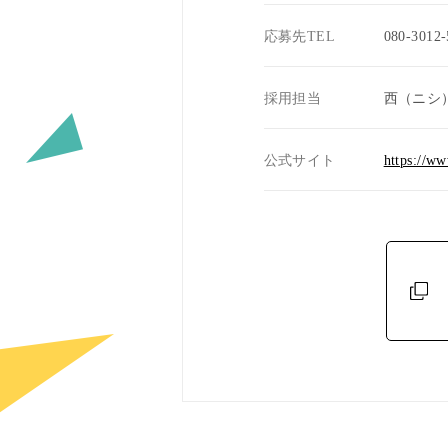
応募先TEL
080-3012-
採用担当
西（ニシ
公式サイト
https://ww