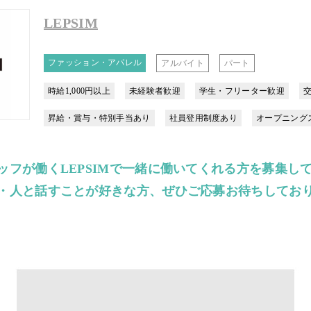
LEPSIM
ファッション・アパレル
アルバイト
パート
時給1,000円以上
未経験者歓迎
学生・フリーター歓迎
昇給・賞与・特別手当あり
社員登用制度あり
オープニング
ッフが働くLEPSIMで一緒に働いてくれる方を募集し
・人と話すことが好きな方、ぜひご応募お待ちしてお