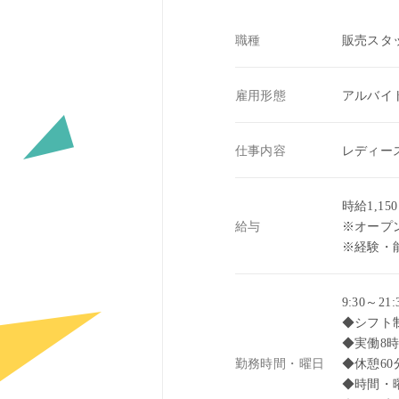
職種
販売スタ
雇用形態
アルバイ
仕事内容
レディー
時給1,15
給与
※オープン
※経験・
9:30～21:
◆シフト
◆実働8
勤務時間・曜日
◆休憩60
◆時間・