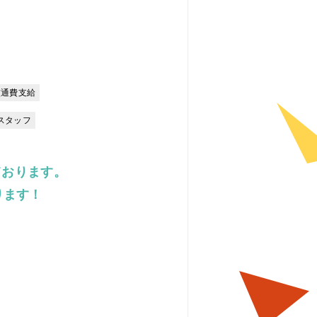
交通費支給
スタッフ
ております。
ります！