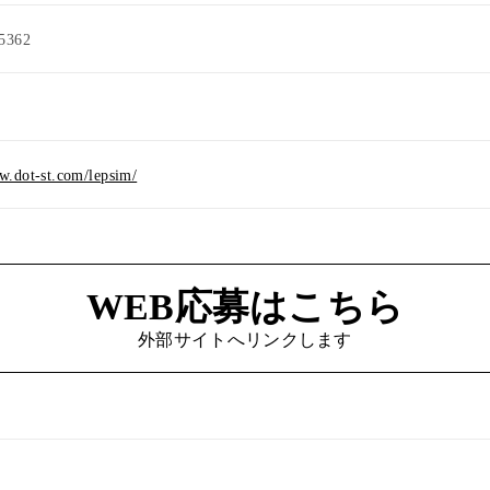
5362
）
w.dot-st.com/lepsim/
WEB応募はこちら
外部サイトへリンクします