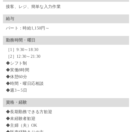
接客、レジ、簡単な入力作業
給与
パート：時給1,150円～
勤務時間・曜日
［1］9:30～18:30
［2］12:30～21:30
◆シフト制
◆実働8時間
◆休憩60分
◆時間・曜日応相談
◆週3～5日
資格・経験
◆長期勤務できる方歓迎
◆未経験者歓迎
◆主婦（夫）OK