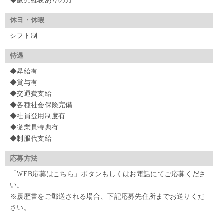
◆販売経験ありの方
休日・休暇
シフト制
待遇
◆昇給有
◆賞与有
◆交通費支給
◆各種社会保険完備
◆社員登用制度有
◆従業員特典有
◆制服代支給
応募方法
「WEB応募はこちら」ボタンもしくはお電話にてご応募くださ
い。
※履歴書をご郵送される場合、下記応募先住所までお送りくだ
さい。