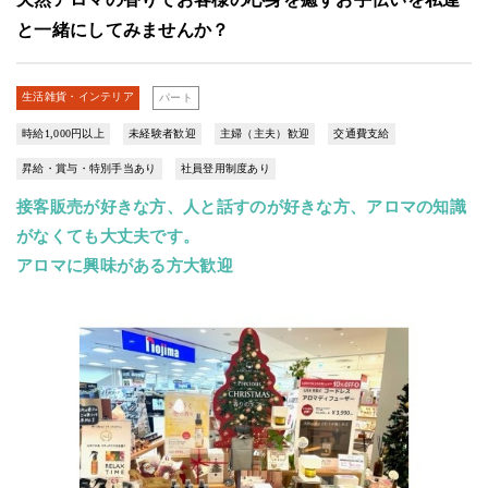
と一緒にしてみませんか？
生活雑貨・インテリア
パート
時給1,000円以上
未経験者歓迎
主婦（主夫）歓迎
交通費支給
昇給・賞与・特別手当あり
社員登用制度あり
接客販売が好きな方、人と話すのが好きな方、アロマの知識
がなくても大丈夫です。
アロマに興味がある方大歓迎