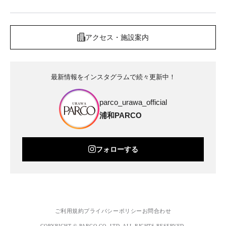
アクセス・施設案内
最新情報をインスタグラムで続々更新中！
parco_urawa_official
浦和PARCO
フォローする
ご利用規約
プライバシーポリシー
お問合わせ
COPYRIGHT © PARCO.CO.,LTD. ALL RIGHTS RESERVED.