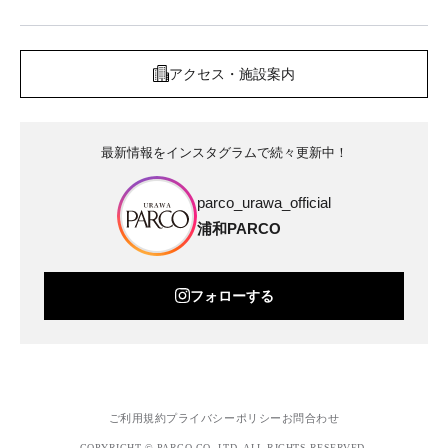
アクセス・施設案内
最新情報をインスタグラムで続々更新中！
parco_urawa_official
浦和PARCO
フォローする
ご利用規約
プライバシーポリシー
お問合わせ
COPYRIGHT © PARCO.CO.,LTD. ALL RIGHTS RESERVED.