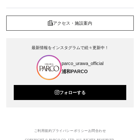
アクセス・施設案内
最新情報をインスタグラムで続々更新中！
parco_urawa_official
浦和PARCO
フォローする
ご利用規約
プライバシーポリシー
お問合わせ
COPYRIGHT © PARCO.CO.,LTD. ALL RIGHTS RESERVED.