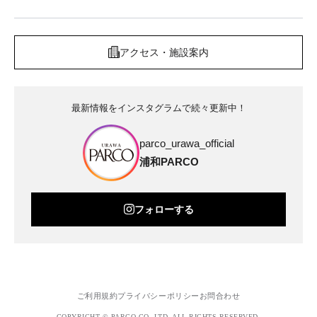
アクセス・施設案内
最新情報をインスタグラムで続々更新中！
parco_urawa_official
浦和PARCO
フォローする
ご利用規約
プライバシーポリシー
お問合わせ
COPYRIGHT © PARCO.CO.,LTD. ALL RIGHTS RESERVED.